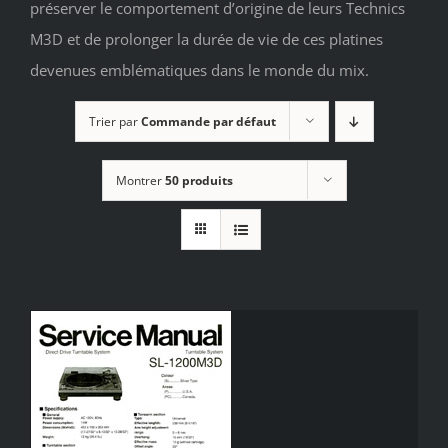
préserver le comportement d’origine de leurs Technics
M3D et de prolonger la durée de vie de ces platines
devenues emblématiques dans le monde du mix.
Trier par
Commande par défaut
Montrer
50 produits
/