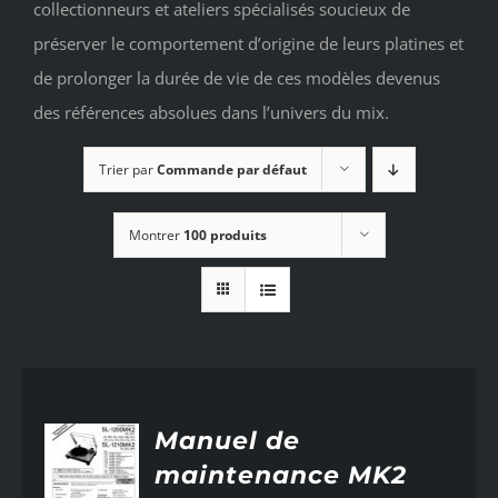
collectionneurs et ateliers spécialisés soucieux de
préserver le comportement d’origine de leurs platines et
de prolonger la durée de vie de ces modèles devenus
des références absolues dans l’univers du mix.
Trier par
Commande par défaut
Montrer
100 produits
UTER
Manuel de
U
maintenance MK2
IER