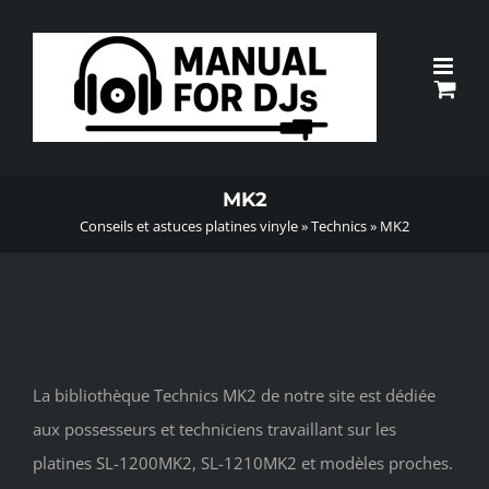
Passer
au
contenu
MK2
Conseils et astuces platines vinyle
»
Technics
»
MK2
La bibliothèque Technics MK2 de notre site est dédiée
aux possesseurs et techniciens travaillant sur les
platines SL-1200MK2, SL-1210MK2 et modèles proches.