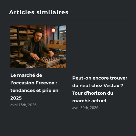
Articles similaires
Le marché de
Peut-on encore trouver
V
l’occasion Freevox :
du neuf chez Vestax ?
e
tendances et prix en
a
Tour d’horizon du
2025
marché actuel
avril 15th, 2026
avril 30th, 2026