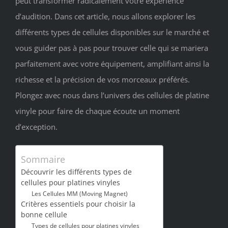
peut transformer radicalement votre expérience
d’audition. Dans cet article, nous allons explorer les
différents types de cellules disponibles sur le marché et
vous guider pas à pas pour trouver celle qui se mariera
parfaitement avec votre équipement, amplifiant ainsi la
richesse et la précision de vos morceaux préférés.
Plongez avec nous dans l’univers des cellules de platine
vinyle pour faire de chaque écoute un moment
d’exception.
Sommaire
Découvrir les différents types de
cellules pour platines vinyles
Les Cellules MM (Moving Magnet)
Critères essentiels pour choisir la
bonne cellule
Types de cellules pour platines vinyles