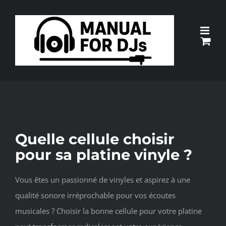
Passer
au
contenu
Quelle cellule choisir
pour sa platine vinyle ?
Vous êtes un passionné de vinyles et aspirez à une
qualité sonore irréprochable pour vos écoutes
musicales ? Choisir la bonne cellule pour votre platine